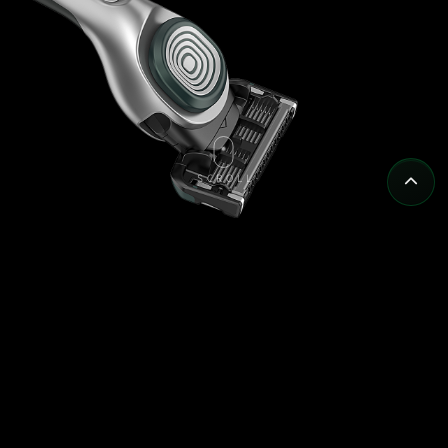
SCROLL